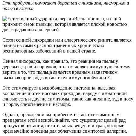
Эти продукты помогают бороться с чиханием, насморком и
болью в глазах.
Весна пришла, и с ней
приходит сезон пыльцы, которая является плохой новостью
для страдающих аллергией.
Сезон сенной лихорадки или аллергического ринита является
одним из самых распространенных хронических
респираторных заболеваний в нашей стране.
Сенная лихорадка, как правило, это реакция на пыльцу
деревьев, трав и сорняков, что заставляет иммунную систему
верить в то, что пыльца является вредным захватчиком,
вызывая производство антител иммуноглобулина E.
Это стимулирует высвобождение гистамина, вызывая
воспаление и отек носовых проходов, наряду с избыточной
слизью есть и другие симптомы, такие как чихание, зуд в носу
и горле, слезотечение и насморк.
Однако, прежде чем вы прибегнете к антигистаминным
препаратам этой весной, знайте, что существует целый ряд
продуктов питания, питательных веществ и трав, которые
чрезвычайно полезны для облегчения симптомов аллергии.