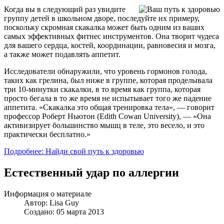
Когда вы в следующий раз увидите
группу детей в школьном дворе, последуйте их примеру,
поскольку скромная скакалка может быть одним из ваших
самых эффективных фитнес инструментов. Она творит чудеса
для вашего сердца, костей, координации, равновесия и мозга,
а также может подавлять аппетит.
Исследователи обнаружили, что уровень гормонов голода,
таких как грелина, был ниже в группе, которая проделывала
три 10-минутки скакалки, в то время как группа, которая
просто бегала в то же время не испытывает того же падение
аппетита. «Скакалка это общая тренировка тела», — говорит
профессор Роберт Ньютон (Edith Cowan University), — «Она
активизирует большинство мышц в теле, это весело, и это
практически бесплатно.»
Подробнее: Найди свой путь к здоровью
Естественный удар по аллергии
Информация о материале
Автор:
Lisa Guy
Создано: 05 марта 2013