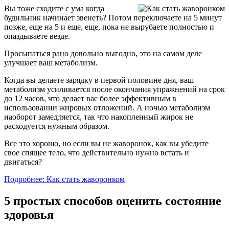
Вы тоже сходите с ума когда
будильник начинает звенеть? Потом переключаете на 5 минут
позже, еще на 5 и еще, еще, пока не вырубаете полностью и
опаздываете везде.
Просыпаться рано довольно выгодно, это на самом деле
улучшает ваш метаболизм.
Когда вы делаете зарядку в первой половине дня, ваш
метаболизм усиливается после окончания упражнений на срок
до 12 часов, что делает вас более эффективным в
использовании жировых отложений. А ночью метаболизм
наоборот замедляется, так что накопленный жирок не
расходуется нужным образом.
Все это хорошо, но если вы не жаворонок, как вы убедите
свое спящее тело, что действительно нужно встать и
двигаться?
Подробнее: Как стать жаворонком
5 простых способов оценить состояние
здоровья